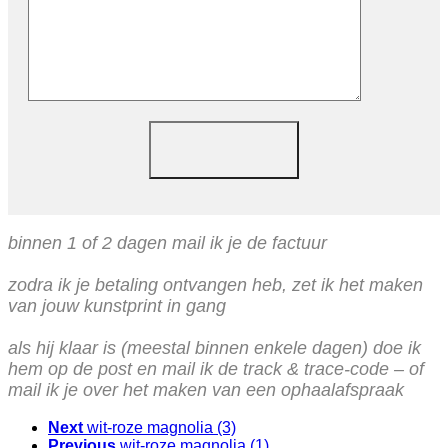
binnen 1 of 2 dagen mail ik je de factuur
zodra ik je betaling ontvangen heb, zet ik het maken
van jouw kunstprint in gang
als hij klaar is (meestal binnen enkele dagen) doe ik
hem op de post en mail ik de track & trace-code – of
mail ik je over het maken van een ophaalafspraak
Next
wit-roze magnolia (3)
Previous
wit-roze magnolia (1)