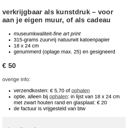
verkrijgbaar als
kunstdruk – voor
aan je eigen muur, of als cadeau
museumkwaliteit-
fine art print
315-grams zuurvrij natuurwit katoenpapier
18 x 24 cm
genummerd (oplage max. 25) en gesigneerd
€ 50
overige info:
verzendkosten: € 5,70 of
ophalen
optie, alleen bij
ophalen
: in lijst van 18 x 24 cm
met zwart houten rand en glasplaat: € 20
de factuur is vrijgesteld van btw